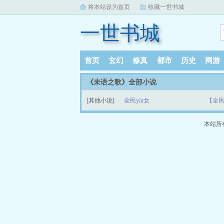
将本站设为首页
收藏一世书城
一世书城
首页
玄幻
修真
都市
历史
网游
《未语之歌》全部小说
[其他小说]
全民yin女
【全民
本站所