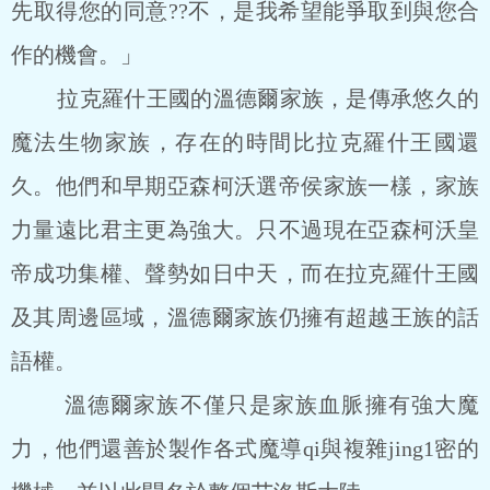
先取得您的同意??不，是我希望能爭取到與您合
作的機會。」
拉克羅什王國的溫德爾家族，是傳承悠久的
魔法生物家族，存在的時間比拉克羅什王國還
久。他們和早期亞森柯沃選帝侯家族一樣，家族
力量遠比君主更為強大。只不過現在亞森柯沃皇
帝成功集權、聲勢如日中天，而在拉克羅什王國
及其周邊區域，溫德爾家族仍擁有超越王族的話
語權。
溫德爾家族不僅只是家族血脈擁有強大魔
力，他們還善於製作各式魔導qi與複雜jing1密的