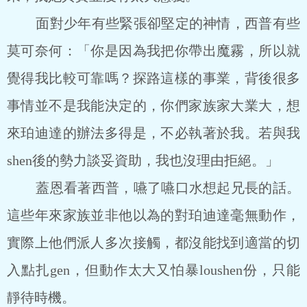
面對少年有些緊張卻堅定的神情，西普有些
莫可奈何：「你是因為我把你帶出魔霧，所以就
覺得我比較可靠嗎？探路這樣的事業，背後很多
事情並不是我能決定的，你們家族家大業大，想
來珀迪達的辦法多得是，不必執著於我。若與我
shen後的勢力談妥資助，我也沒理由拒絕。」
蓋恩看著西普，嚥了嚥口水想起兄長的話。
這些年來家族並非他以為的對珀迪達毫無動作，
實際上他們派人多次接觸，都沒能找到適當的切
入點扎gen，但動作太大又怕暴loushen份，只能
靜待時機。