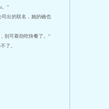
。”
公司出的联名，她的确也
，别可着劲吃快餐了。”
不了。