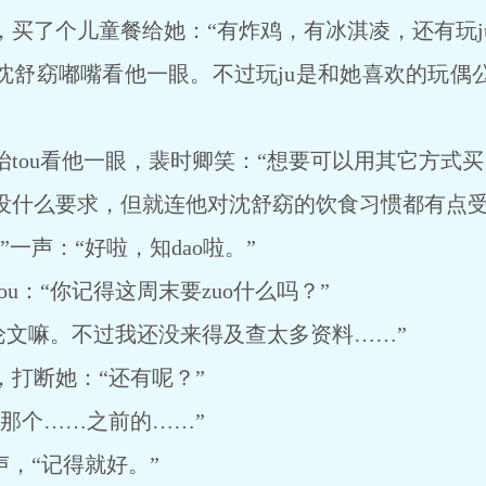
了个儿童餐给她：“有炸鸡，有冰淇凌，还有玩ju
舒窈嘟嘴看他一眼。不过玩ju是和她喜欢的玩偶
ou看他一眼，裴时卿笑：“想要可以用其它方式买
什么要求，但就连他对沈舒窈的饮食习惯都有点受
声：“好啦，知dao啦。”
：“你记得这周末要zuo什么吗？”
论文嘛。不过我还没来得及查太多资料……”
断她：“还有呢？”
个……之前的……”
，“记得就好。”