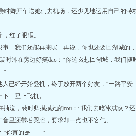
时卿开车送她们去机场，还少见地运用自己的特权
，红了眼眶。
没事，我们还能再来呢。再说，你也还要回湖城的，
裴时卿在旁边好笑dao：“你这么想回湖城，我们随
。”
人已经开始登机，终于放开两个好友，“一路平安，
一下，登上飞机。
泣，裴时卿摸摸她的tou：“我们去吃冰淇凌？还
音里还带着哭腔，要求却一点也不客气。
“你真的是……”