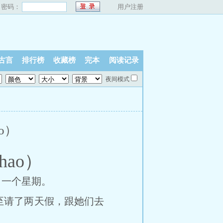
密码：
用户注册
古言
排行榜
收藏榜
完本
阅读记录
夜间模式
o）
ao）
一个星期。
请了两天假，跟她们去