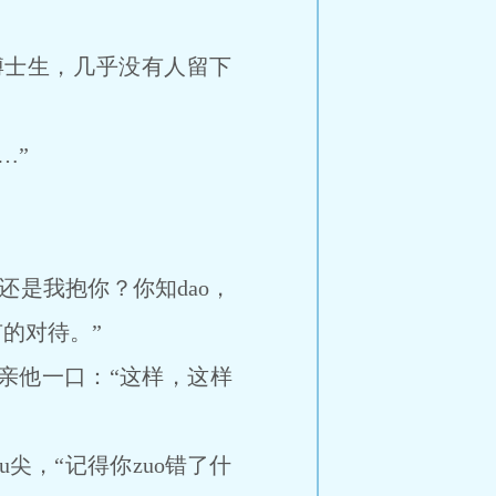
士生，几乎没有人留下
…”
是我抱你？你知dao，
的对待。”
他一口：“这样，这样
，“记得你zuo错了什