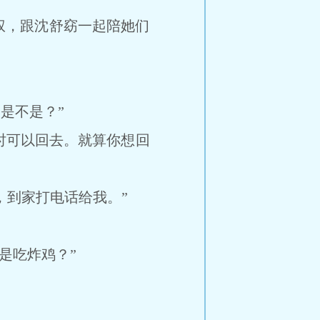
，跟沈舒窈一起陪她们
是不是？”
时可以回去。就算你想回
到家打电话给我。”
是吃炸鸡？”