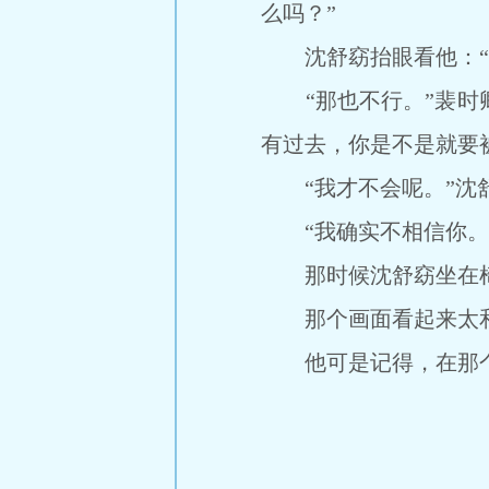
么吗？”
沈舒窈抬眼看他：“可
“那也不行。”裴时卿ro
有过去，你是不是就要
“我才不会呢。”沈舒
“我确实不相信你。”
那时候沈舒窈坐在椅子
那个画面看起来太和
他可是记得，在那个