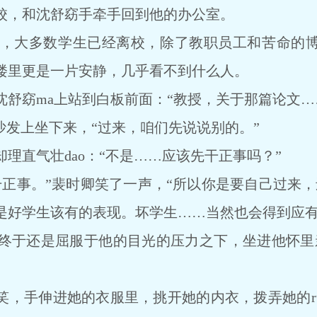
，和沈舒窈手牵手回到他的办公室。
大多数学生已经离校，除了教职员工和苦命的博
楼里更是一片安静，几乎看不到什么人。
窈ma上站到白板前面：“教授，关于那篇论文…
发上坐下来，“过来，咱们先说说别的。”
直气壮dao：“不是……应该先干正事吗？”
事。”裴时卿笑了一声，“所以你是要自己过来，还
是好学生该有的表现。坏学生……当然也会得到应有
于还是屈服于他的目光的压力之下，坐进他怀里亲
，手伸进她的衣服里，挑开她的内衣，拨弄她的ru尖