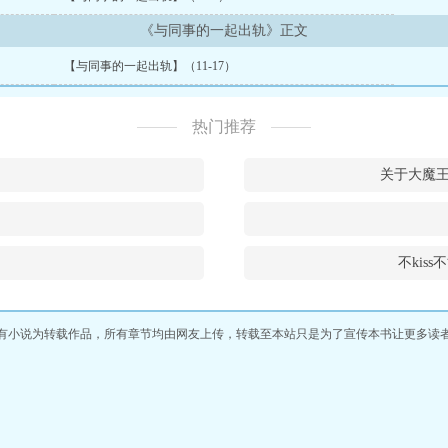
《与同事的一起出轨》正文
【与同事的一起出轨】（11-17）
热门推荐
关于大魔
不kis
有小说为转载作品，所有章节均由网友上传，转载至本站只是为了宣传本书让更多读