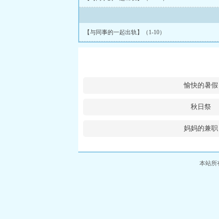
【与同事的一起出轨】（1-10）
愉快的暑假
秋日祭
妈妈的兼职
本站所