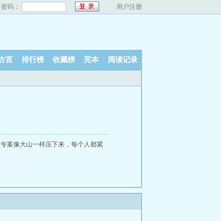
密码：
用户注册
古言
排行榜
收藏榜
完本
阅读记录
的专案像大山一样压下来，每个人都紧