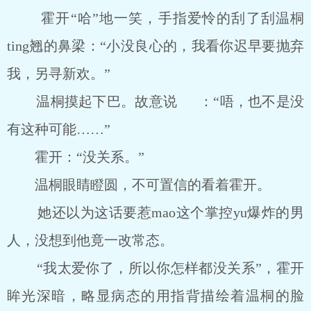
霍开“哈”地一笑，手指爱怜的刮了刮温桐
ting翘的鼻梁：“小没良心的，我看你迟早要抛弃
我，另寻新欢。”
温桐摸起下巴。故意说 ：“唔，也不是没
有这种可能……”
霍开：“没关系。”
温桐眼睛瞪圆，不可置信的看着霍开。
她还以为这话要惹mao这个掌控yu爆炸的男
人，没想到他竟一改常态。
“我太爱你了，所以你怎样都没关系”，霍开
眸光深暗，略显病态的用指背描绘着温桐的脸