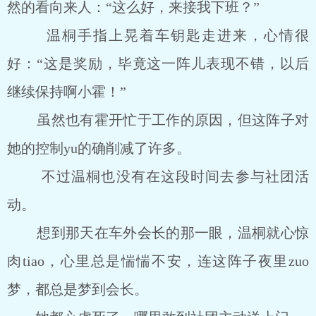
然的看向来人：“这么好，来接我下班？”
温桐手指上晃着车钥匙走进来，心情很
好：“这是奖励，毕竟这一阵儿表现不错，以后
继续保持啊小霍！”
虽然也有霍开忙于工作的原因，但这阵子对
她的控制yu的确削减了许多。
不过温桐也没有在这段时间去参与社团活
动。
想到那天在车外会长的那一眼，温桐就心惊
肉tiao，心里总是惴惴不安，连这阵子夜里zuo
梦，都总是梦到会长。