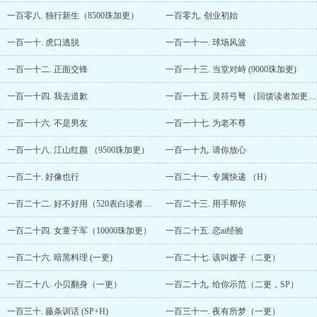
一百零八. 独行新生（8500珠加更）
一百零九. 创业初始
一百一十. 虎口逃脱
一百一十一. 球场风波
一百一十二. 正面交锋
一百一十三. 当堂对峙 (9000珠加更)
一百一十四. 我去道歉
一百一十五. 灵符弓弩 （回馈读者加更，2000+，H）
一百一十六. 不是男友
一百一十七. 为老不尊
一百一十八. 江山红颜 （9500珠加更）
一百一十九. 请你放心
一百二十. 好像也行
一百二十一. 专属快递 （H）
一百二十二. 好不好用（520表白读者加更，H）
一百二十三. 用手帮你
一百二十四. 女童子军（10000珠加更）
一百二十五. 恋ai经验
一百二十六. 暗黑料理 (一更)
一百二十七. 该叫嫂子（二更）
一百二十八. 小贝翻身（一更）
一百二十九. 给你示范（二更，SP）
一百三十. 藤条训话 (SP+H)
一百三十一. 夜有所梦（一更）