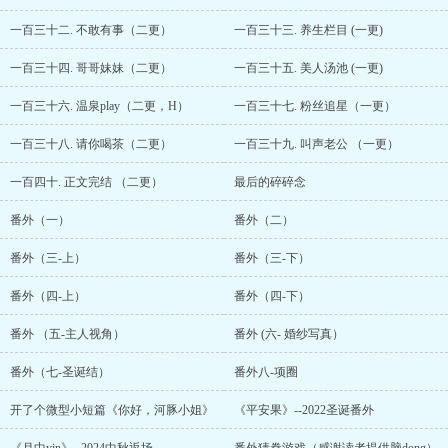
一百三十二. 不敢有事（二更）
一百三十三. 养生栏目 (一更)
一百三十四. 哥哥妹妹（二更）
一百三十五. 美人汤池 (一更)
一百三十六. 温泉play（二更，H）
一百三十七. 粉丝追星（一更）
一百三十八. 请你喝茶（二更）
一百三十九. 叫声老公 （一更）
一百四十. 正文完结 （二更）
最后的碎碎念
番外（一）
番外（二）
番外（三-上）
番外（三-下）
番外（四-上）
番外（四-下）
番外 （五-主人视角）
番外 (六- 婚纱写真）
番外（七-圣诞结）
番外八-项圈
开了个微型小短篇《你好，河豚小姐》
《平安果》--2022圣诞番外