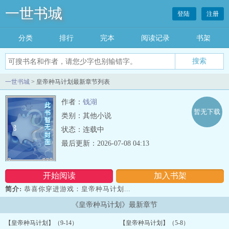
一世书城
登陆
注册
分类
排行
完本
阅读记录
书架
一世书城
> 皇帝种马计划最新章节列表
作者：
钱湖
暂无下载
类别：其他小说
状态：连载中
最后更新：2026-07-08 04:13
开始阅读
加入书架
简介:
恭喜你穿进游戏：皇帝种马计划...
《皇帝种马计划》最新章节
【皇帝种马计划】（9-14）
【皇帝种马计划】（5-8）