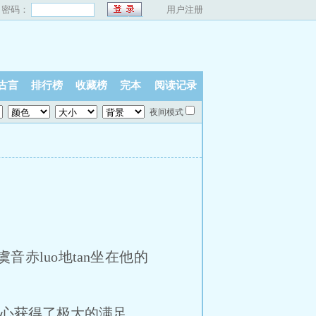
密码：
用户注册
古言
排行榜
收藏榜
完本
阅读记录
夜间模式
赤luo地tan坐在他的
内心获得了极大的满足。