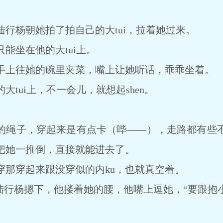
行杨朝她拍了拍自己的大tui，拉着她过来。
能坐在他的大tui上。
手上往她的碗里夹菜，嘴上让她听话，乖乖坐着。
tui上，不一会儿，就想起shen。
单的绳子，穿起来是有点卡（哔――），走路都有些
把她一推倒，直接就能进去了。
穿那穿起来跟没穿似的内ku，也就真空着。
被陆行杨摁下，他搂着她的腰，他嘴上逗她，“要跟