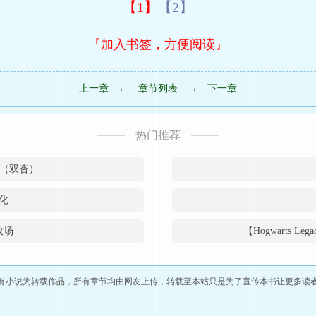
【1】
【2】
『加入书签，方便阅读』
上一章
←
章节列表
→
下一章
热门推荐
）（双杏）
化
牧场
【Hogwarts 
有小说为转载作品，所有章节均由网友上传，转载至本站只是为了宣传本书让更多读