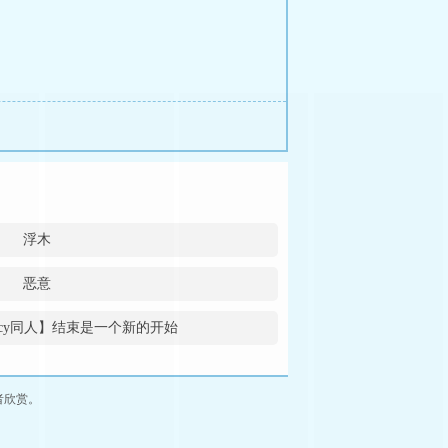
浮木
恶意
Legacy同人】结束是一个新的开始
者欣赏。