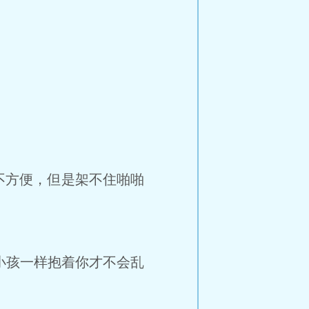
不方便，但是架不住啪啪
抱小孩一样抱着你才不会乱