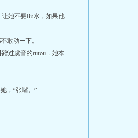
让她不要liu水，如果他
都不敢动一下。
过虞音的rutou，她本
她，“张嘴。”