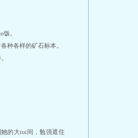
o饭。
着各种各样的矿石标本。
样。
她的大tui间，勉强遮住