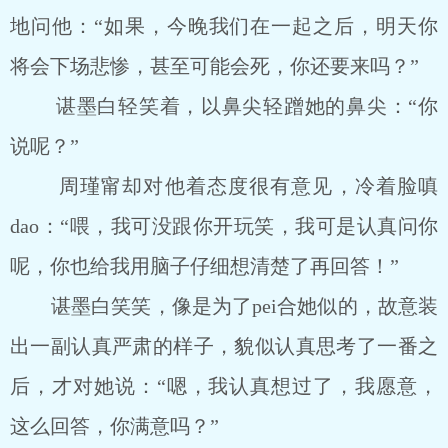
地问他：“如果，今晚我们在一起之后，明天你
将会下场悲惨，甚至可能会死，你还要来吗？”
谌墨白轻笑着，以鼻尖轻蹭她的鼻尖：“你
说呢？”
周瑾甯却对他着态度很有意见，冷着脸嗔
dao：“喂，我可没跟你开玩笑，我可是认真问你
呢，你也给我用脑子仔细想清楚了再回答！”
谌墨白笑笑，像是为了pei合她似的，故意装
出一副认真严肃的样子，貌似认真思考了一番之
后，才对她说：“嗯，我认真想过了，我愿意，
这么回答，你满意吗？”