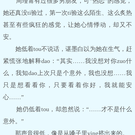
周瑾甯有过很多男朋友，可“热恋”的感觉，
她还真没ti验过，第一次ti验这么陌生、这么炙热
甚至有些疯狂的感觉，让她心情悸动，却又不
安。
她低着tou不说话，谌墨白以为她在生气，赶
紧慌张地解释dao：“其实……我没想对你zuo什
么，我知dao上次只是个意外，我也没想……我
只是想看看你，只要看着你好，我就能安
心……”
她仍低着tou，却忽然说：“……才不是什么
意外。”
那声音很低，像是从嗓子里ying挤出来的。