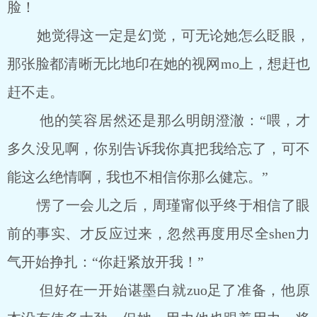
脸！
她觉得这一定是幻觉，可无论她怎么眨眼，
那张脸都清晰无比地印在她的视网mo上，想赶也
赶不走。
他的笑容居然还是那么明朗澄澈：“喂，才
多久没见啊，你别告诉我你真把我给忘了，可不
能这么绝情啊，我也不相信你那么健忘。”
愣了一会儿之后，周瑾甯似乎终于相信了眼
前的事实、才反应过来，忽然再度用尽全shen力
气开始挣扎：“你赶紧放开我！”
但好在一开始谌墨白就zuo足了准备，他原