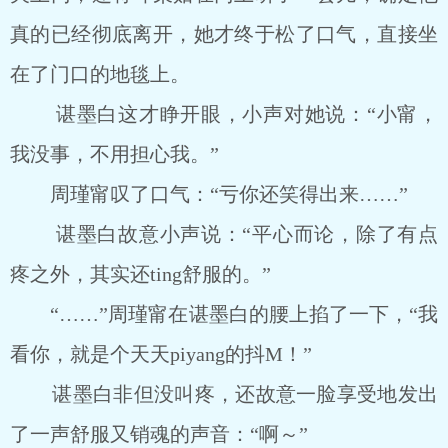
真的已经彻底离开，她才终于松了口气，直接坐
在了门口的地毯上。
谌墨白这才睁开眼，小声对她说：“小甯，
我没事，不用担心我。”
周瑾甯叹了口气：“亏你还笑得出来……”
谌墨白故意小声说：“平心而论，除了有点
疼之外，其实还ting舒服的。”
“……”周瑾甯在谌墨白的腰上掐了一下，“我
看你，就是个天天piyang的抖M！”
谌墨白非但没叫疼，还故意一脸享受地发出
了一声舒服又销魂的声音：“啊～”