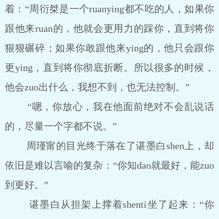
着：“周衍桀是一个ruanying都不吃的人，如果你
跟他来ruan的，他就会更用力的踩你，直到将你
狠狠碾碎；如果你敢跟他来ying的，他只会跟你
更ying，直到将你彻底折断。所以很多的时候，
他会zuo出什么，我想不到，也无法控制。”
“嗯，你放心，我在他面前绝对不会乱说话
的，尽量一个字都不说。”
周瑾甯的目光终于落在了谌墨白shen上，却
依旧是难以言喻的复杂：“你知dao就最好，能zuo
到更好。”
谌墨白从担架上撑着shenti坐了起来：“你