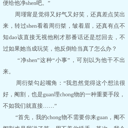
便给他净shen吧。”
周瑾甯是觉得又好气又好笑，还真差点笑出
来，转过shen看着周衍桀，皱着眉，还真有点不
知dao该直接无视他刚才那番话还是怼回去，不
过如果她当成玩笑，他反倒给当真了怎么办？
“净shen”这种“小事”，可别以为他干不出
来。
周衍桀勾起嘴角：“我忽然觉得这个想法很
好，阉割，也是guan理chong物的一种重要手段，
不如我们就直接……”
“首先，我的chong物不需要你来guan，阉不