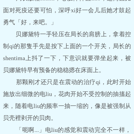
面对死疫还要可怕，深呼xi好一会儿后她才鼓起
勇气「好，来吧。」
贝娜黛特一手轻压在局长的肩膀上，拿着控
制qi的那隻手先是按下上面的一个开关，局长的
shentima上抖了一下，下意识就要弹坐起来，被
贝娜黛特早有预备的稳稳摁在床面上。
那颗刚才还只是在震动的治疗qi，此时开始
施放出细微的电liu，花肉开始不受控制的抽搐起
来，随着电liu的频率一抽一缩的，像是被强制从
贝壳裡剥开的贝肉。
「呃啊...」电liu的感觉和震动完全不一样，