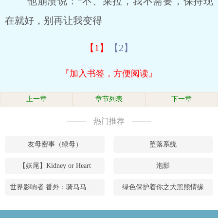
他崩溃说：“不、莱拉，我不需要，保持现
在就好，别再让我变得
【1】
【2】
『加入书签，方便阅读』
上一章
章节列表
下一章
热门推荐
友母密事（绿母）
堕落系统
【妖尾】Kidney or Heart
泡影
世界影响者 番外：骑马马（骑妈妈）
绿色保护着你之大黑熊情缘