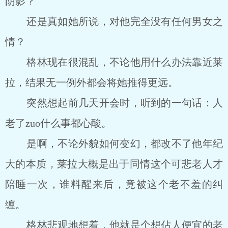
阴影？
还是真如她所说，对他完全没有任何男女之
情？
格林现在很混乱，不论他用什么办法靠近莱
拉，结果无一例外都会将她推得更远。
突然想起前几天开会时，听到的一句话：人
老了zuo什么事都心酸。
是啊，不论外貌如何变幻，都改不了他年纪
大的本质，莱拉大概是出于同情这个可悲老人才
陪睡一次，谁料醒来后，竟被这个老不羞的纠
缠。
格林悲观地想着，他就是个想佔人便宜的老