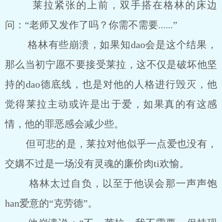
莱拉紧张的上前，双手搭在格林的床边
问：“老师又发作了吗？你需不需要......”
格林有些崩溃，如果知dao会是这个结果，
那么当初宁愿不要接受莱拉，这不仅是破坏他坚
持的dao德底线，也是对他的人格进行毁灭，他
觉得莱拉主动或许是出于爱，如果真的有这感
情，他的罪恶感会减少些。
但可悲的是，莱拉对他似乎一点爱也没有，
交媾不过是一场没有灵魂的廉价肉ti欢愉。
格林太过自负，以至于他误会那一声声饱
han爱意的“克劳德”。