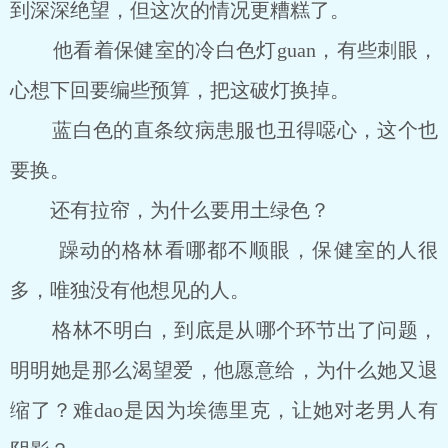
到深深绝望，但这次的情况更糟糕了。
他看着保健室的冷白色灯guan，有些刺眼，
心想下回要编些预算，把这破灯换掉。
蓝白色的直条纹病患服也丑得噁心，这个也
要换。
还有拉帘，为什么要用土绿色？
躁动的格林看哪都不顺眼，保健室的人很
多，唯独没有他想见的人。
格林不明白，到底是从哪个环节出了问题，
明明她是那么渴望爱，他愿意给，为什么她又退
缩了？难dao是因为埃德里克，让她对老男人有