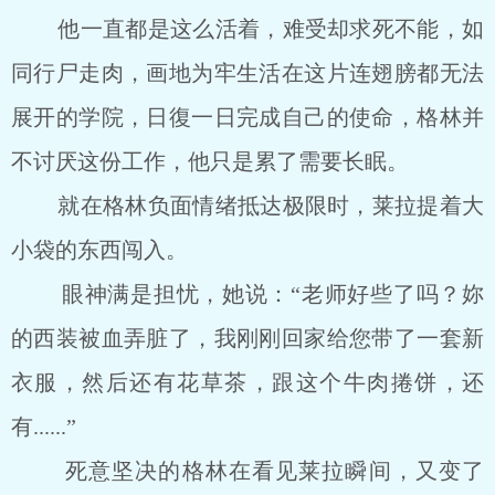
他一直都是这么活着，难受却求死不能，如
同行尸走肉，画地为牢生活在这片连翅膀都无法
展开的学院，日復一日完成自己的使命，格林并
不讨厌这份工作，他只是累了需要长眠。
就在格林负面情绪抵达极限时，莱拉提着大
小袋的东西闯入。
眼神满是担忧，她说：“老师好些了吗？妳
的西装被血弄脏了，我刚刚回家给您带了一套新
衣服，然后还有花草茶，跟这个牛肉捲饼，还
有......”
死意坚决的格林在看见莱拉瞬间，又变了