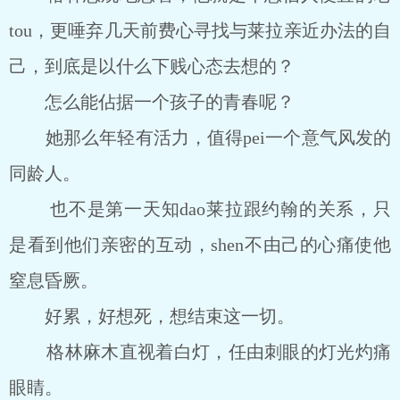
tou，更唾弃几天前费心寻找与莱拉亲近办法的自
己，到底是以什么下贱心态去想的？
怎么能佔据一个孩子的青春呢？
她那么年轻有活力，值得pei一个意气风发的
同龄人。
也不是第一天知dao莱拉跟约翰的关系，只
是看到他们亲密的互动，shen不由己的心痛使他
窒息昏厥。
好累，好想死，想结束这一切。
格林麻木直视着白灯，任由刺眼的灯光灼痛
眼睛。