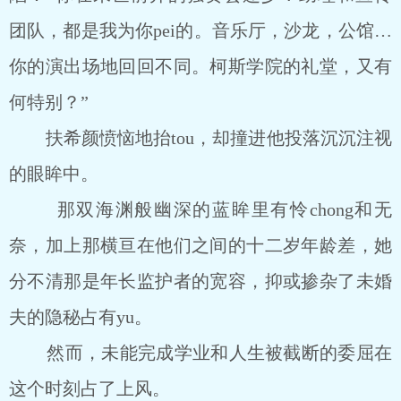
团队，都是我为你pei的。音乐厅，沙龙，公馆…
你的演出场地回回不同。柯斯学院的礼堂，又有
何特别？”
扶希颜愤恼地抬tou，却撞进他投落沉沉注视
的眼眸中。
那双海渊般幽深的蓝眸里有怜chong和无
奈，加上那横亘在他们之间的十二岁年龄差，她
分不清那是年长监护者的宽容，抑或掺杂了未婚
夫的隐秘占有yu。
然而，未能完成学业和人生被截断的委屈在
这个时刻占了上风。