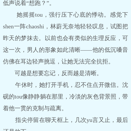
低声说着“想跑？”。
她摇摇tou，强行压下心底的悸动。感觉下
shen一阵chaoshi，林蔚无奈地轻轻叹息，试图把
昨天的梦抹去。以前也会有类似的生理反应，可
这一次，男人的形象如此清晰――他的低沉嗓音
仿佛在耳边轻声挑逗，让她无法完全抗拒。
可越是想要忘记，反而越是清晰。
午休时，她打开手机，忍不住点开微信。沈
砚的tou像静静躺在那里，冷淡的灰色背景照，带
着他一贯的克制与疏离。
指尖停留在聊天框上，几次yu言又止，最后