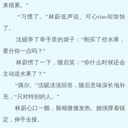
来很累。”
“习惯了。”林蔚低声说。可心tiao却加快
了。
沈砚举了举手里的袋子：“刚买了些水果，
要分你一点吗？”
林蔚愣了一下，随后笑：“你什么时候还会
主动送水果了？”
“偶尔。”沈砚淡淡回答，随后意味深长地补
充，“只对特别的人。”
林蔚心口一颤，脸颊微微发热。她强撑着镇
定，伸手去接。