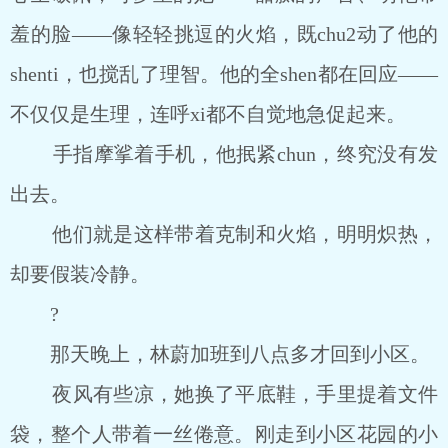
羞的脸――像轻轻挑逗的火焰，既chu2动了他的
shenti，也搅乱了理智。他的全shen都在回应――
不仅仅是生理，连呼xi都不自觉地急促起来。
手指摩挲着手机，他抿紧chun，终究没有发
出去。
他们就是这样带着克制和火焰，明明炽热，
却要假装冷静。
?
那天晚上，林蔚加班到八点多才回到小区。
夜风有些凉，她换了平底鞋，手里提着文件
袋，整个人带着一丝倦意。刚走到小区花园的小