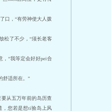
了口，“有劳神使大人拨
松了不少，“须长老客
，“我等定会好好pei合
舒适所在。”
查要从五万年前的岛历查
，您若是想ti验岛上风