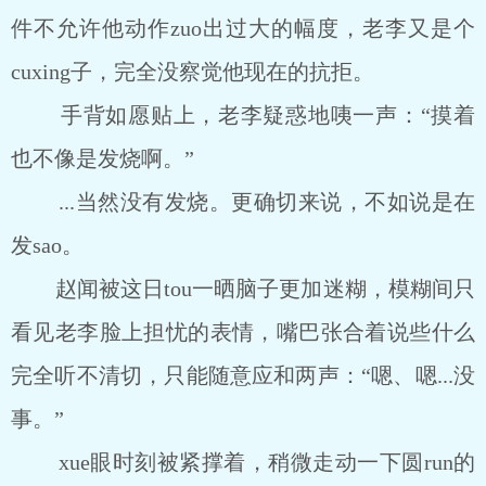
件不允许他动作zuo出过大的幅度，老李又是个
cuxing子，完全没察觉他现在的抗拒。
手背如愿贴上，老李疑惑地咦一声：“摸着
也不像是发烧啊。”
...当然没有发烧。更确切来说，不如说是在
发sao。
赵闻被这日tou一晒脑子更加迷糊，模糊间只
看见老李脸上担忧的表情，嘴巴张合着说些什么
完全听不清切，只能随意应和两声：“嗯、嗯...没
事。”
xue眼时刻被紧撑着，稍微走动一下圆run的