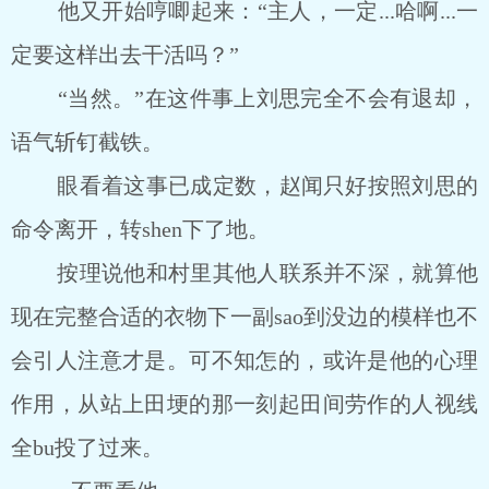
他又开始哼唧起来：“主人，一定...哈啊...一
定要这样出去干活吗？”
“当然。”在这件事上刘思完全不会有退却，
语气斩钉截铁。
眼看着这事已成定数，赵闻只好按照刘思的
命令离开，转shen下了地。
按理说他和村里其他人联系并不深，就算他
现在完整合适的衣物下一副sao到没边的模样也不
会引人注意才是。可不知怎的，或许是他的心理
作用，从站上田埂的那一刻起田间劳作的人视线
全bu投了过来。