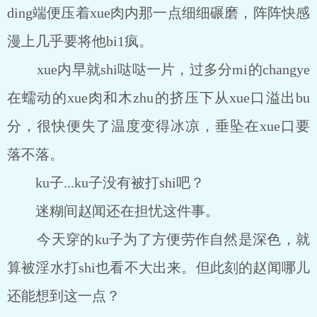
ding端便压着xue肉内那一点细细碾磨，阵阵快感
漫上几乎要将他bi1疯。
xue内早就shi哒哒一片，过多分mi的changye
在蠕动的xue肉和木zhu的挤压下从xue口溢出bu
分，很快便失了温度变得冰凉，垂坠在xue口要
落不落。
ku子...ku子没有被打shi吧？
迷糊间赵闻还在担忧这件事。
今天穿的ku子为了方便劳作自然是深色，就
算被淫水打shi也看不大出来。但此刻的赵闻哪儿
还能想到这一点？