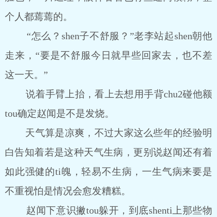
个人都蔫蔫的。
“怎么？shen子不舒服？”老李站起shen朝他
走来，“要是不舒服今日就早些回家去，也不差
这一天。”
说着手臂上抬，看上去想用手背chu2碰他额
tou确定赵闻是不是发烧。
天气算是凉爽，不过大家这么些年的经验明
白告知着若是这种天气生病，更别说赵闻还有着
如此强健的ti魄，轻易不生病，一生气病来要是
不重视怕是情况会愈发糟糕。
赵闻下意识撇tou躲开，到底shenti上那些物