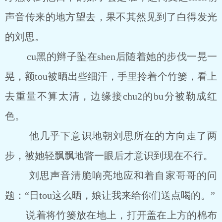
声音传来的地方望去，果不其然见到了白得发光
的刘思。
cu黑的辫子坠在shen后随着她的步伐一晃一
晃，额tou被晒出些细汗，手里拎着个竹篓，看上
去重量不算太清，边缘接chu2的bu分被勒成红
色。
他几乎下意识地朝刘思所在的方向走了两
步，被她轻飘飘地瞥一眼后才意识到现在不行。
刘思声音清脆响亮地应和着自家哥哥的问
题：“日tou这么晒，娘让我来给你们送点喝的。”
说着将竹篓放在地上，打开盖在上方的棉布