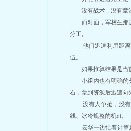
没有战术，没有章法，
而对面，军校生那边却
分工。
他们迅速利用距离、现
伍。
如果推算结果是当前
小组内也有明确的分工
石，拿到资源后迅速向
没有人争抢，没有人
线、冰冷规整的机qi。
云华一边忙着计算最