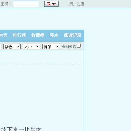
密码：
用户注册
古言
排行榜
收藏榜
完本
阅读记录
夜间模式
掉下来一块生肉。