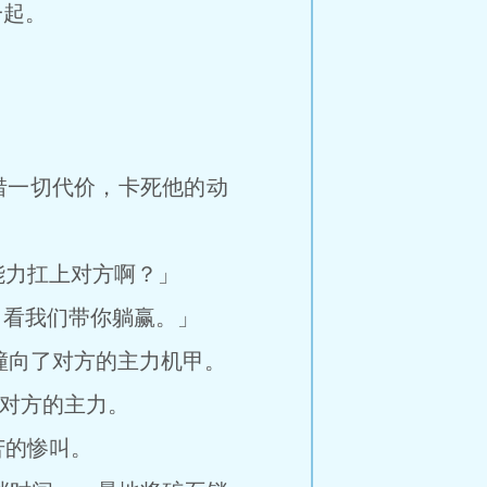
一起。
惜一切代价，卡死他的动
能力扛上对方啊？」
看我们带你躺赢。」
撞向了对方的主力机甲。
对方的主力。
苦的惨叫。