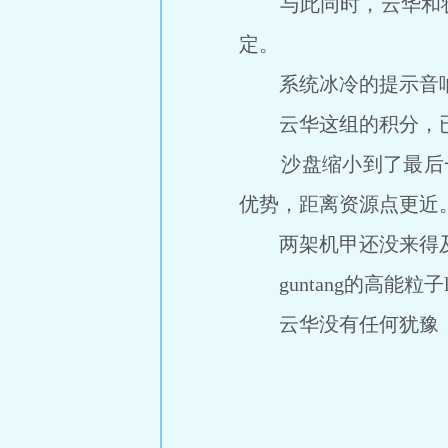
与此同时，云华和状元
定。
系统冰冷的提示音响
云华这组的积分，已
沙盘缩小到了最后一个
优势，距离资源点更近
两架机甲还没来得及
guntang的高能粒子
云华没有任何犹豫，他