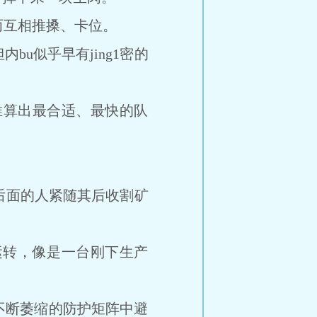
而互相推搡、卡位。
似乎早有jing1密的
推算出最合适、最快的队
。
后面的人紧随其后收割矿
转，像是一台刚下生产
断萎缩的防护矩阵中避