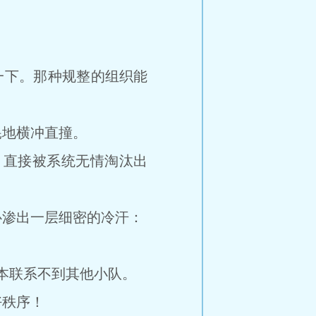
了一下。那种规整的组织能
地横冲直撞。
，直接被系统无情淘汰出
渗出一层细密的冷汗：
n本联系不到其他小队。
秩序！