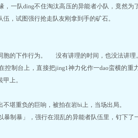
一队ding不住淘汰高压的异能者小队，竟然为
队伍，试图强行抢走队友刚拿到手的矿石。
。
胞的下作行为。 没有讲理的时间，也没法讲理
制台上，直接把jing1神力化作一dao蛮横的重
装甲上。
堪重负的巨响，被拍在岩bi上，当场出局。
暴制暴」，强行在混乱的异能者队伍里，钉下了一