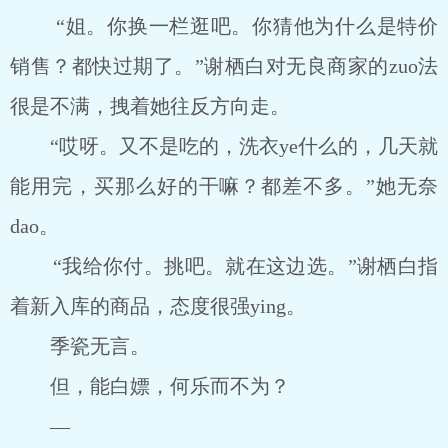
“姐。你换一栏逛吧。你猜他为什么是特价
销售？都快过期了。”谢栖白对无良商家的zuo法
很是不满，拽着她往反方向走。
“哎呀。又不是吃的，洗衣ye什么的，几天就
能用完，买那么好的干嘛？都差不多。”她无奈
dao。
“我给你付。挑吧。就在这边选。”谢栖白指
着新入库的商品，态度很强ying。
季瓷无言。
但，能白嫖，何乐而不为？
―