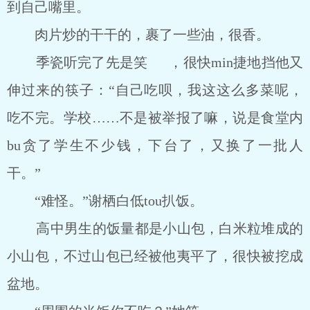
到自己嘴里。
肉片炒的干干的，裹了一些油，很香。
季瓷听完了先是笑 ，很快min捷地挡他又
伸过来的筷子：“自己吃呗，我这这么多菜呢，
吃不完。学校……不是被举报了嘛，说是食堂内
bu贪了学生不少钱，下台了，又换了一批人
干。”
“难怪。”谢栖白低tou扒饭。
高中男生的饭量都是小山包，白米粒堆成的
小山包，不过山包已经被他夷平了，很快被挖成
盆地。