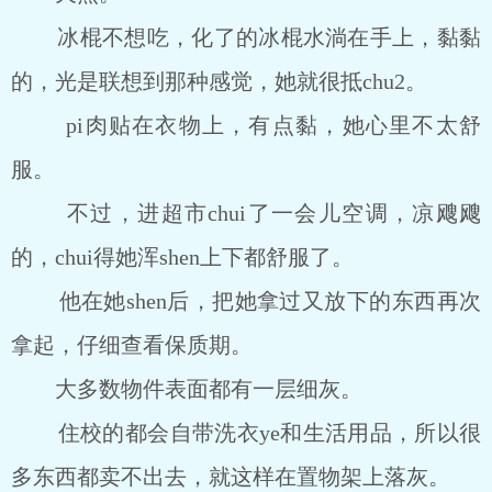
冰棍不想吃，化了的冰棍水淌在手上，黏黏
的，光是联想到那种感觉，她就很抵chu2。
pi肉贴在衣物上，有点黏，她心里不太舒
服。
不过，进超市chui了一会儿空调，凉飕飕
的，chui得她浑shen上下都舒服了。
他在她shen后，把她拿过又放下的东西再次
拿起，仔细查看保质期。
大多数物件表面都有一层细灰。
住校的都会自带洗衣ye和生活用品，所以很
多东西都卖不出去，就这样在置物架上落灰。