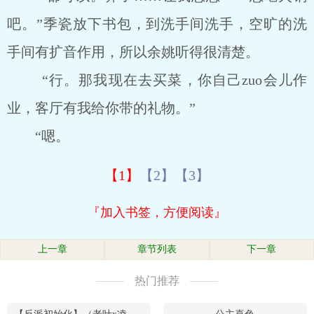
吧。”季瓷放下书包，到洗手间洗手，空旷的洗
手间有扩音作用，所以余姚听得很清楚。
“行。那我现在去买菜，你自己zuo会儿作
业，客厅有我给你带的礼物。”
“嗯。
【1】
【2】
【3】
『加入书签，方便阅读』
上一章
章节列表
下一章
热门推荐