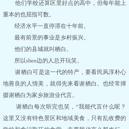
他们学校还算区里好点的高中，但每年能上
重本的也屈指可数。
经济水平一直停滞在十年前。
最有前景的事业是乡村振兴。
他们的县城就叫栖白。
所以shen边的人总开玩笑。
谢栖白可是这一代的特产，要看民风淳朴心
地善良的人情美，就得先来看谢栖白。也经常撺
掇谢栖白为家乡旅游业代言。
谢栖白每次听完也笑，“我能代言什么呢？
这里又没有特色景区和地域美食，只有乱收费的