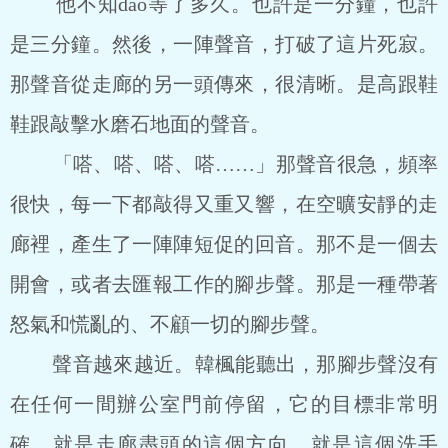
他不知dao等了多久。也許是一分鐘，也許
是三分鐘。然後，一陣聲音，打破了這片死寂。
那聲音從走廊的另一頭傳來，很清晰。是高跟鞋
鞋跟敲擊水磨石地面的聲音。
「嗒、嗒、嗒、嗒……」那聲音很急，頻率
很快，每一下都敲得又重又響，在空曠安靜的走
廊裡，產生了一陣陣短促的回音。那不是一個去
開會，或者去匯報工作的腳步聲。那是一種帶著
怒氣和慌亂的、不顧一切的腳步聲。
聲音越來越近。韓楓能聽出，那腳步聲沒有
在任何一間辦公室門前停留，它的目標非常明
確，就是走廊盡頭的這個方向。就是這個洗手