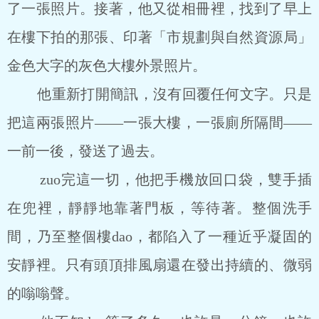
了一張照片。接著，他又從相冊裡，找到了早上
在樓下拍的那張、印著「市規劃與自然資源局」
金色大字的灰色大樓外景照片。
他重新打開簡訊，沒有回覆任何文字。只是
把這兩張照片——一張大樓，一張廁所隔間——
一前一後，發送了過去。
zuo完這一切，他把手機放回口袋，雙手插
在兜裡，靜靜地靠著門板，等待著。整個洗手
間，乃至整個樓dao，都陷入了一種近乎凝固的
安靜裡。只有頭頂排風扇還在發出持續的、微弱
的嗡嗡聲。