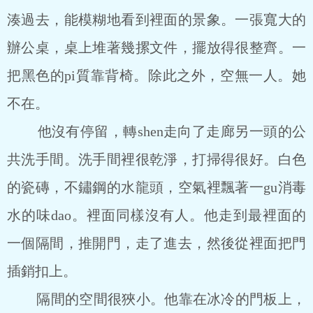
湊過去，能模糊地看到裡面的景象。一張寬大的
辦公桌，桌上堆著幾摞文件，擺放得很整齊。一
把黑色的pi質靠背椅。除此之外，空無一人。她
不在。
他沒有停留，轉shen走向了走廊另一頭的公
共洗手間。洗手間裡很乾淨，打掃得很好。白色
的瓷磚，不鏽鋼的水龍頭，空氣裡飄著一gu消毒
水的味dao。裡面同樣沒有人。他走到最裡面的
一個隔間，推開門，走了進去，然後從裡面把門
插銷扣上。
隔間的空間很狹小。他靠在冰冷的門板上，