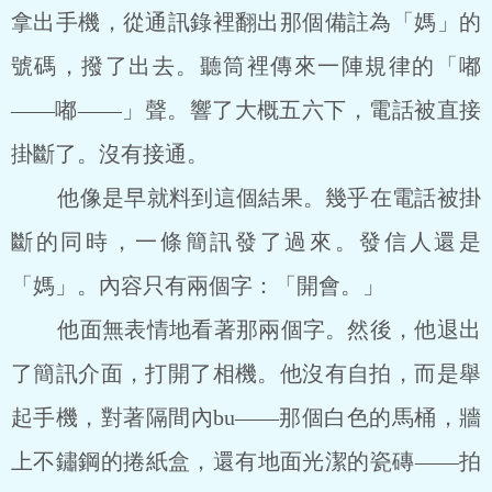
拿出手機，從通訊錄裡翻出那個備註為「媽」的
號碼，撥了出去。聽筒裡傳來一陣規律的「嘟
——嘟——」聲。響了大概五六下，電話被直接
掛斷了。沒有接通。
他像是早就料到這個結果。幾乎在電話被掛
斷的同時，一條簡訊發了過來。發信人還是
「媽」。內容只有兩個字：「開會。」
他面無表情地看著那兩個字。然後，他退出
了簡訊介面，打開了相機。他沒有自拍，而是舉
起手機，對著隔間內bu——那個白色的馬桶，牆
上不鏽鋼的捲紙盒，還有地面光潔的瓷磚——拍