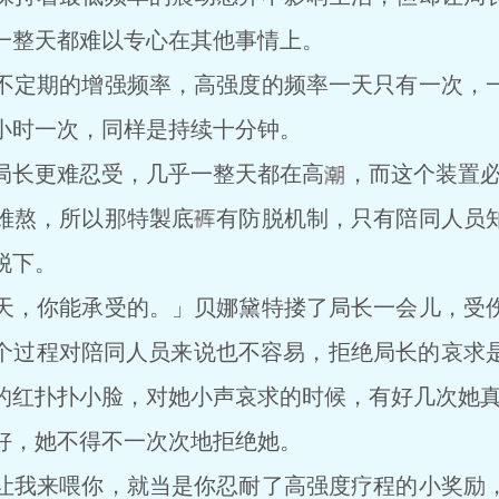
一整天都难以专心在其他事情上。
不定期的增强频率，高强度的频率一天只有一次，
小时一次，同样是持续十分钟。
长更难忍受，几乎一整天都在高
，而这个装置
熬，所以那特製底
有防脱机制，只有陪同人员
脱下。
，你能承受的。」贝娜黛特搂了局长一会儿，受伤
个过程对陪同人员来说也不容易，拒绝局长的哀求
的红扑扑小脸，对她小声哀求的时候，有好几次她
，她不得不一次次地拒绝她。
我来喂你，就当是你忍耐了高强度疗程的小奖励，