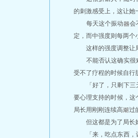
的刺激感受上，这让她
每天这个振动
会
定，而中强度则每两个
这样的强度调整让局
不能否认这确实很难
受不了疗程的时候自行
「好了，只剩下三天
要心理支持的时候，这
局长用刚刚连续高
过
但这都是为了局长好
「来，吃点东西，让