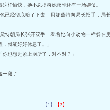
得这样愉快，她不忍提醒她夜晚还有一场
仗。
已经彻底暗了下去，贝娜黛特向局长招手，局长
特朝局长张开双手，看着她向小动物一样躲在房
程，就能好好休息了。」
「你也想赶紧上厕所了，对不对？」
後一段了
【1】
【2】