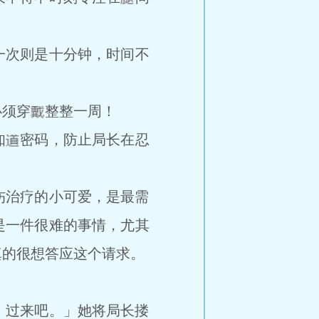
一次则是十分钟，时间不
必须穿
整整一周！
知
密码，防止局长在忍
治疗的小可爱，是最需
是一件很难的事情，尤其
真的很想答应这个请求。
过来吧。」她将局长搂